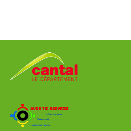
7
Ville:
AIX EN PROVENCE