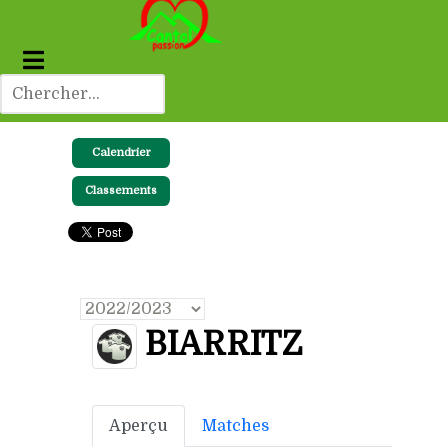
Calendrier
Classements
BIARRITZ
Aperçu
Matches