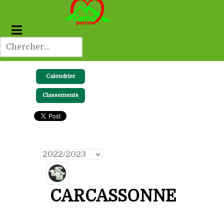
Calendrier
Classements
CARCASSONNE