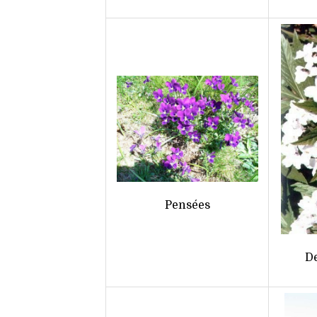
Pensées
D