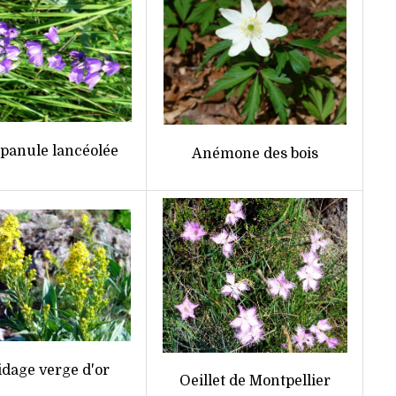
anule lancéolée
Anémone des bois
idage verge d'or
Oeillet de Montpellier