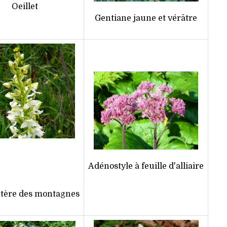
Oeillet
Gentiane jaune et vérâtre
Adénostyle à feuille d'alliaire
ntère des montagnes