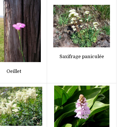
Saxifrage paniculée
Oeillet