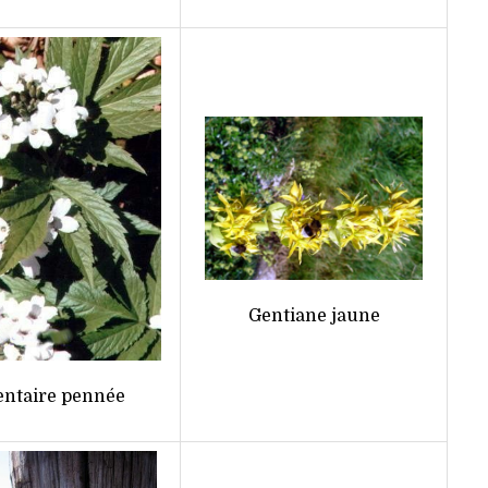
Gentiane jaune
entaire pennée