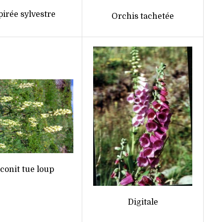
pirée sylvestre
Orchis tachetée
conit tue loup
Digitale