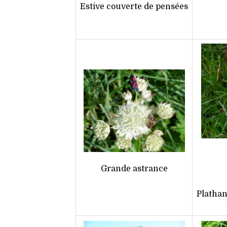
Estive couverte de pensées
Grande astrance
Platha