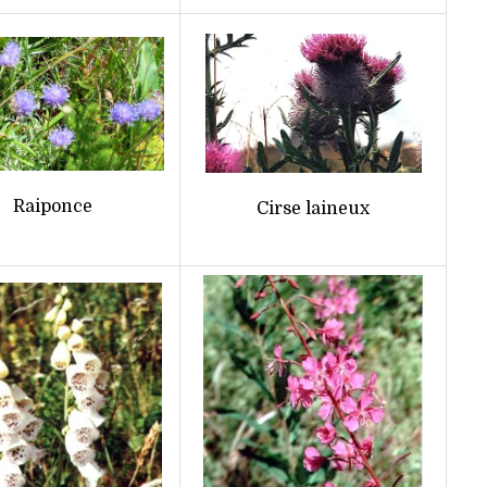
Raiponce
Cirse laineux