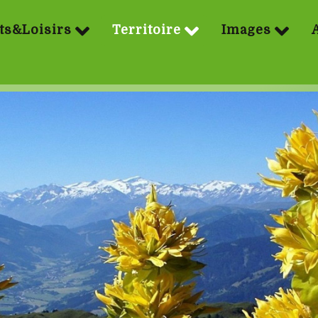
ts&Loisirs
Territoire
Images