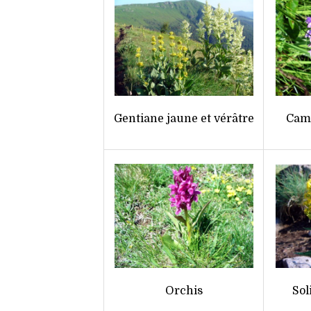
Gentiane jaune et vérâtre
Camp
Orchis
Sol