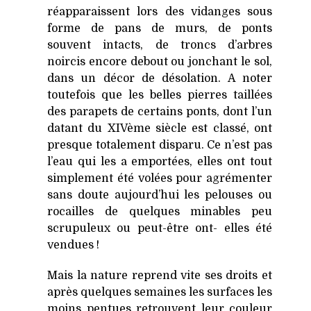
réapparaissent lors des vidanges sous
forme de pans de murs, de ponts
souvent intacts, de troncs d’arbres
noircis encore debout ou jonchant le sol,
dans un décor de désolation. A noter
toutefois que les belles pierres taillées
des parapets de certains ponts, dont l’un
datant du XIVème siècle est classé, ont
presque totalement disparu. Ce n’est pas
l’eau qui les a emportées, elles ont tout
simplement été volées pour agrémenter
sans doute aujourd’hui les pelouses ou
rocailles de quelques minables peu
scrupuleux ou peut-être ont- elles été
vendues !
Mais la nature reprend vite ses droits et
après quelques semaines les surfaces les
moins pentues retrouvent leur couleur