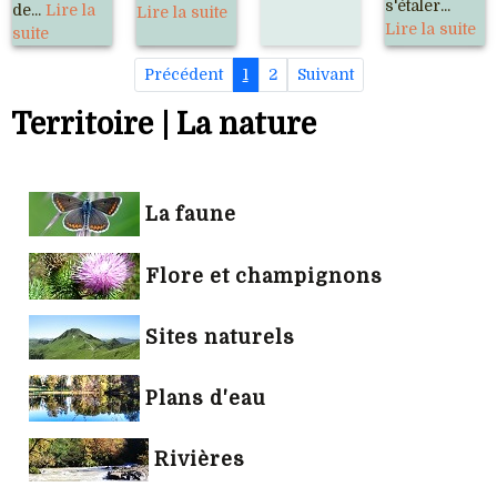
s'étaler...
de...
Lire la
Lire la suite
Lire la suite
suite
Précédent
1
2
Suivant
Territoire | La nature
La faune
Flore et champignons
Sites naturels
Plans d'eau
Rivières