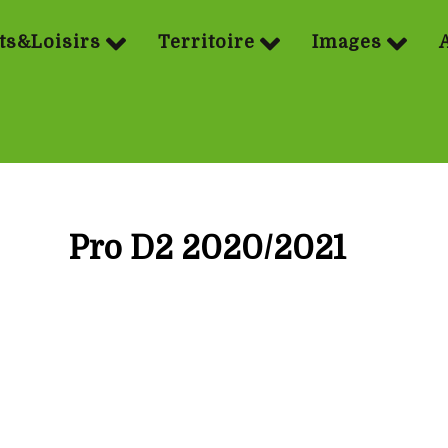
ts&Loisirs
Territoire
Images
Pro D2 2020/2021