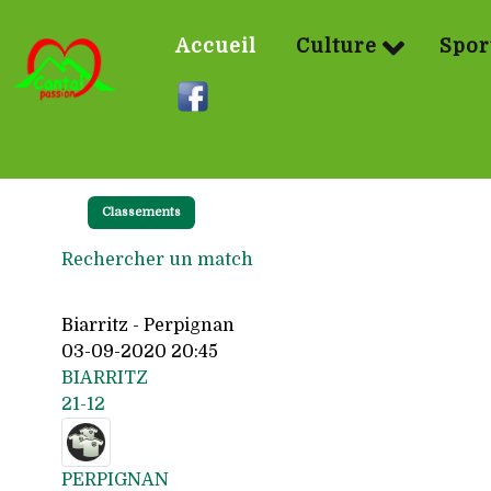
Accueil
Culture
Spor
Classements
Rechercher un match
Biarritz - Perpignan
03-09-2020 20:45
BIARRITZ
21-12
PERPIGNAN