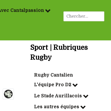
Avec Cantalpassion
Sport | Rubriques
Rugby
Rugby Cantalien
L'équipe Pro D2
Le Stade Aurillacois
Les autres équipes