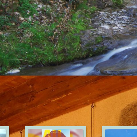
CARCASSONNE
28
0
25
1