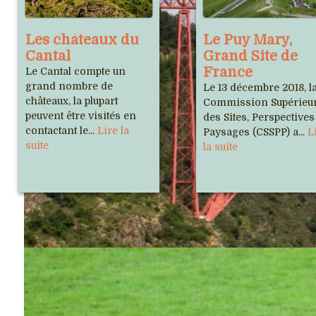
Les châteaux du
Le Puy Mary,
Cantal
Grand Site de
France
Le Cantal compte un
grand nombre de
Le 13 décembre 2018, l
châteaux, la plupart
Commission Supérieu
peuvent être visités en
des Sites, Perspectives
contactant le...
Lire la
Paysages (CSSPP) a...
L
suite
la suite
Notre association
Sites
Cho