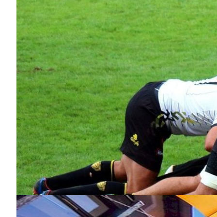
Musée de 
Phot