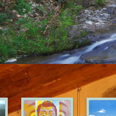
CARCASSONNE
18
34