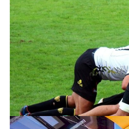
Musée de 
Phot