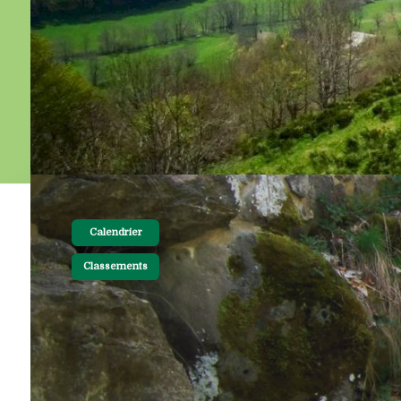
Calendrier
Classements
28-10-2022 19:30