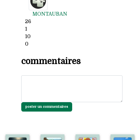
MONTAUBAN
26
1
10
0
commentaires
poster un commentaires