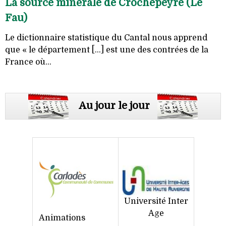
La source minérale de Crochepeyre (Le
Fau)
Le dictionnaire statistique du Cantal nous apprend
que « le département [...] est une des contrées de la
France où...
Au jour le jour
Université Inter
Age
Animations