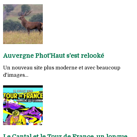
Auvergne Phot'Haut s'est relooké
Un nouveau site plus moderne et avec beaucoup
d'images...
Le Cantal et le Tour de France, un longue