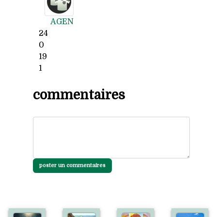
AGEN
24
0
19
1
commentaires
poster un commentaires