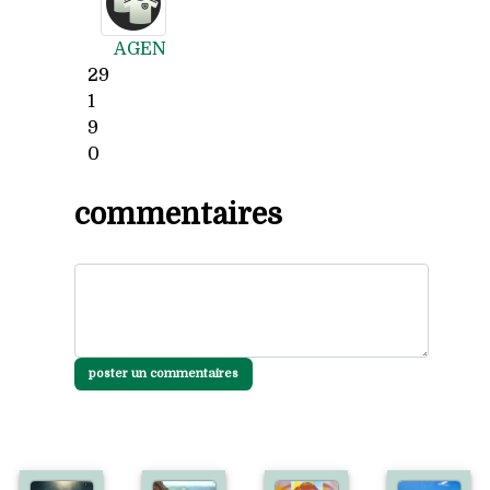
AGEN
29
1
9
0
commentaires
poster un commentaires