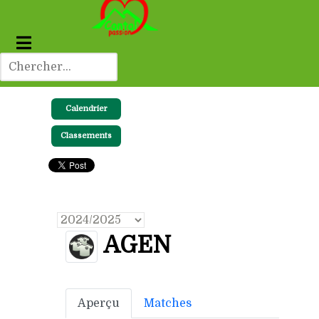
Calendrier
Classements
AGEN
Aperçu
Matches