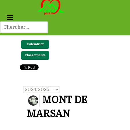
Calendrier
Classements
MONT DE
MARSAN