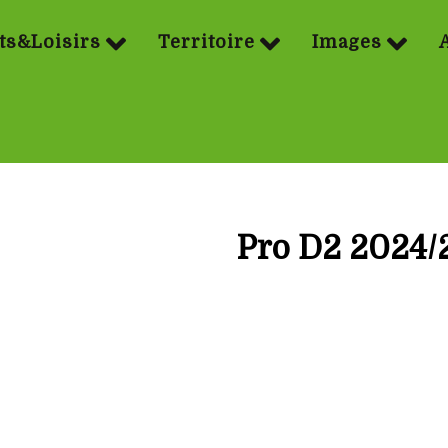
ts&Loisirs
Territoire
Images
Pro D2 2024/