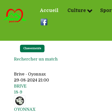
Accueil
Culture
Spor
Classements
Rechercher un match
Brive - Oyonnax
29-08-2024 21:00
BRIVE
18-9
OYONNAX