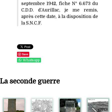
septembre 1942, fiche N° 6.673 du
C.D.D. d’Aurillac, je me remis,
après cette date, à la disposition de
la S.N.C.F.
Save
Whatsapp
La seconde guerre