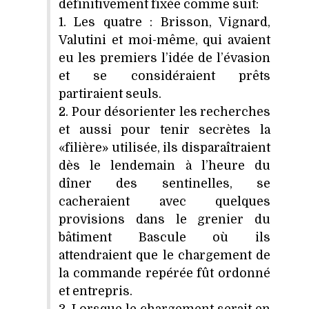
définitivement fixée comme suit:
1. Les quatre : Brisson, Vignard,
Valutini et moi-même, qui avaient
eu les premiers l’idée de l’évasion
et se considéraient prêts
partiraient seuls.
2. Pour désorienter les recherches
et aussi pour tenir secrètes la
«filière» utilisée, ils disparaîtraient
dès le lendemain à l’heure du
dîner des sentinelles, se
cacheraient avec quelques
provisions dans le grenier du
bâtiment Bascule où ils
attendraient que le chargement de
la commande repérée fût ordonné
et entrepris.
3. Lorsque le chargement serait en