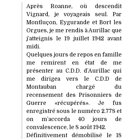
Après Roanne, où descendit
Vignard, je voyageais seul. Par
Montluçon, Eygurande et Bort les
Orgues, je me rendis à Aurillac que
j’atteignis le 19 juillet 1942 avant
midi.
Quelques jours de repos en famille
me remirent en état de me
présenter au C.D.D. d’Aurillac qui
me dirigea vers le C.D.D de
Montauban chargé du
recensement des Prisonniers de
Guerre «récupérés». Je fus
enregistré sous le numéro 2.778 et
on m’accorda 40 jours de
convalescence, le 8 août 1942.
Définitivement démobilisé le 18