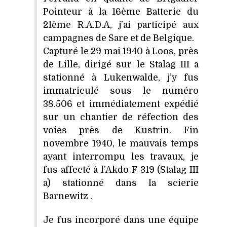
Pointeur à la 16ème Batterie du
21ème R.A.D.A, j’ai participé aux
campagnes de Sare et de Belgique.
Capturé le 29 mai 1940 à Loos, près
de Lille, dirigé sur le Stalag III a
stationné à Lukenwalde, j’y fus
immatriculé sous le numéro
38.506 et immédiatement expédié
sur un chantier de réfection des
voies près de Kustrin. Fin
novembre 1940, le mauvais temps
ayant interrompu les travaux, je
fus affecté à l’Akdo F 319 (Stalag III
a) stationné dans la scierie
Barnewitz .
Je fus incorporé dans une équipe