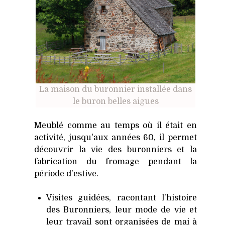
La maison du buronnier installée dans
le buron belles aigues
Meublé comme au temps où il était en
activité, jusqu'aux années 60, il permet
découvrir la vie des buronniers et la
fabrication du fromage pendant la
période d'estive.
Visites guidées, racontant l'histoire
des Buronniers, leur mode de vie et
leur travail sont organisées de mai à