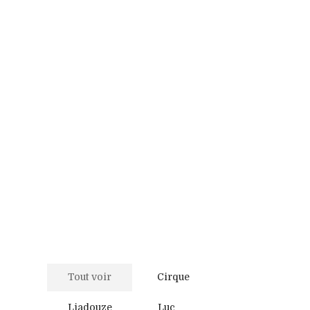
Tout voir
Cirque
Liadouze
Luc