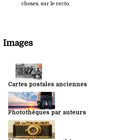
choses, sur le recto.
Images
Cartes postales anciennes
Photothèques par auteurs