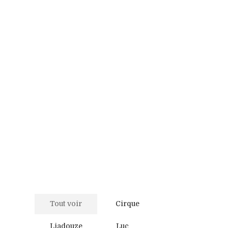
Tout voir
Cirque
Liadouze
Luc