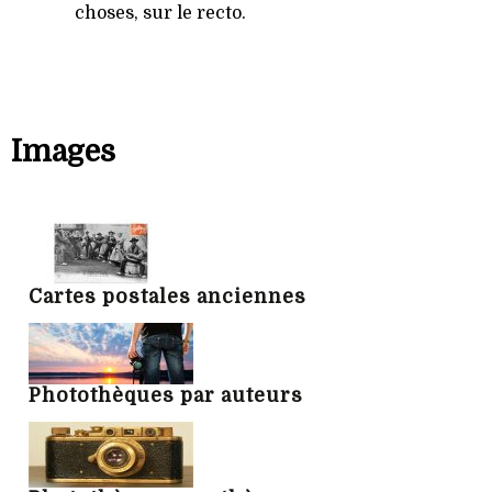
choses, sur le recto.
Images
Cartes postales anciennes
Photothèques par auteurs