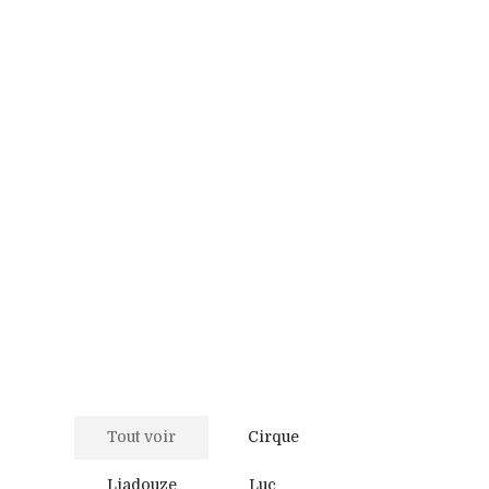
Tout voir
Cirque
Liadouze
Luc