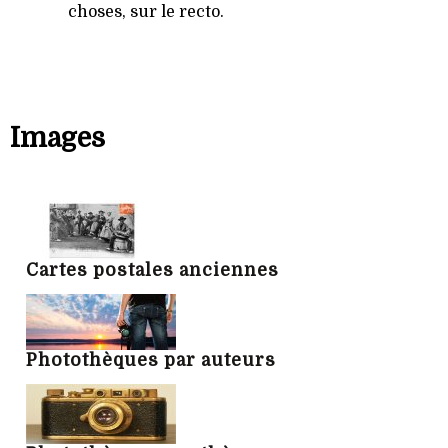
choses, sur le recto.
Images
Cartes postales anciennes
Photothèques par auteurs