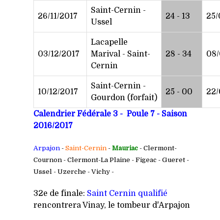
Saint-Cernin -
26/11/2017
24 - 13
25/
Ussel
Lacapelle
03/12/2017
Marival - Saint-
28 - 34
08/
Cernin
Saint-Cernin -
10/12/2017
25 - 00
22/
Gourdon (forfait)
Calendrier Fédérale 3 - Poule 7 - Saison
2016/2017
Arpajon
-
Saint-Cernin
-
Mauriac
- Clermont-
Cournon - Clermont-La Plaine - Figeac - Gueret -
Ussel - Uzerche - Vichy -
32e de finale:
Saint Cernin qualifié
rencontrera Vinay, le tombeur d'Arpajon