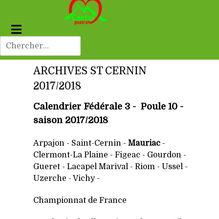
ARCHIVES ST CERNIN
2017/2018
Calendrier Fédérale 3 - Poule 10 -
saison 2017/2018
Arpajon
-
Saint-Cernin
-
Mauriac
-
Clermont-La Plaine - Figeac - Gourdon -
Gueret - Lacapel Marival - Riom - Ussel -
Uzerche - Vichy -
Championnat de France