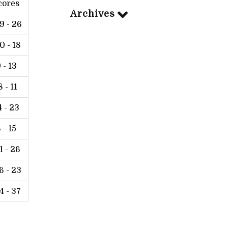
cores
Archives
9 - 26
0 - 18
 - 13
 - 11
4 - 23
 - 15
1 - 26
6 - 23
4 - 37