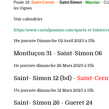
Poule 16 :
S
aint-Cernin
-
Saint-Simon
-
Mauriac
- CU
les Vignes
Voir calendrier
https://www.cantalpassion.com/sports-et-loisirs/
18e j
ournée Dimanche 02 Avril 2023 à 15h
Montluçon 31 -
Saint-Simon 06
11e journée dimanche 26 Mars 2023 à 15h
Saint- Simon 12 (bd) -
Saint-Cern
17e journée dimanche 12 Mars 2023 à 15h
Saint- Simon 26 - Gueret 24