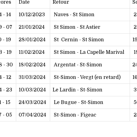
cores
Date
Retour
S
 - 14
10/12/2023
Naves - St Simon
2
 - 07
21/01/2024
St Simon - St Astier
2
 - 19
28/01/2024
St Cernin - St Simon
19
 - 19
11/02/2024
St Simon - La Capelle Marival
18
 - 30
18/02/2024
Argentat - St-Simon
2
 - 12
31/03/2024
St-Simon - Vergt (en retard)
16
 - 23
10/03/2024
Le Lardin - St-Simon
3
 - 15
24/03/2024
Le Bugue - St-Simon
5
 - 05
07/04/2024
St-Simon - Figeac
2