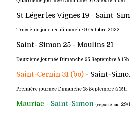
Quatriième j
ournée Dimanche 16 Octobre à 15h
St Léger les Vignes 19 - Saint-Si
Troisième journée dimanche 9 Octobre 2022
Saint- Simon 25 - Moulins 21
Deuxième j
ournée Dimanche 25 Septembre à 15h
Saint-Cernin 31 (bo)
- Saint-Simo
Premi
ère journée Dimanche 18 Septembre à 15h
Mauriac
- Saint-Simon
29/
(reporté
au