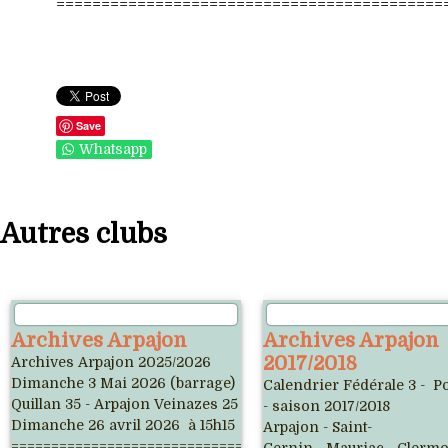
===========================================
Save
Whatsapp
Autres clubs
Archives Arpajon
Archives Arpajon
2017/2018
Archives Arpajon 2025/2026
Dimanche 3 Mai 2026 (barrage)
Calendrier Fédérale 3 - Po
Quillan 35 - Arpajon Veinazes 25
- saison 2017/2018
Dimanche 26 avril 2026 à 15h15
Arpajon - Saint-
=========================================
Cernin - Mauriac - Clermo