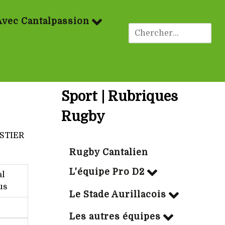
Avec Cantalpassion
Sport | Rubriques
Rugby
ASTIER
Rugby Cantalien
L'équipe Pro D2
al
us
Le Stade Aurillacois
Les autres équipes