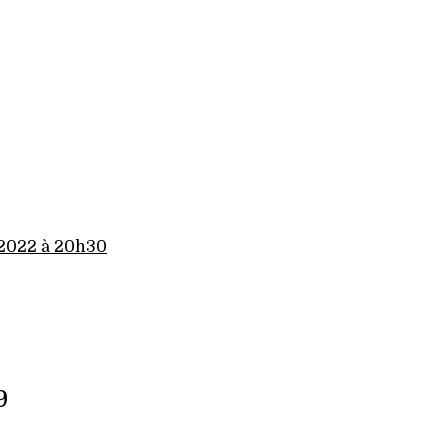
 2022 à 20h30
9