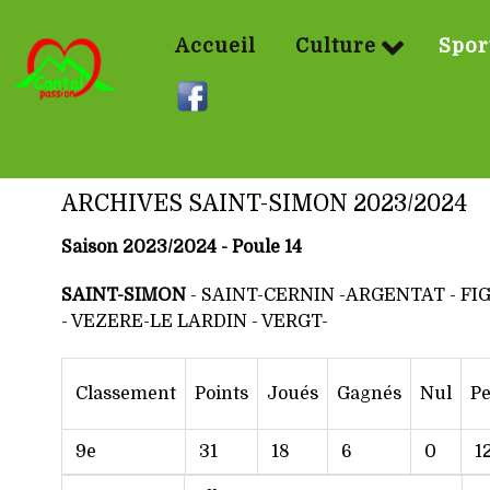
Accueil
Culture
Spor
ARCHIVES SAINT-SIMON 2023/2024
Saison 2023/2024 - Poule 14
SAINT-SIMON
-
SAINT-CERNIN
-ARGENTAT - FIG
- VEZERE-LE LARDIN - VERGT-
Classement
Points
Joués
Gagnés
Nul
P
9e
31
18
6
0
1