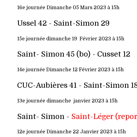
16e j
ournée Dimanche 05 Mars 2023 à 15h
Ussel 42 -
Saint-Simon 29
15e journée dimanche 19 Février 2023 à 15h
Saint- Simon 45 (bo) -
Cusset 12
14e j
ournée Dimanche 12 Février 2023 à 15h
CUC-Aubières 41 -
Saint-Simon 1
13e journée dimanche janvier 2023 à 15h
Saint- Simon -
Saint-Léger
(repor
12e j
ournée Dimanche 22 Janvier 2023 à 15h