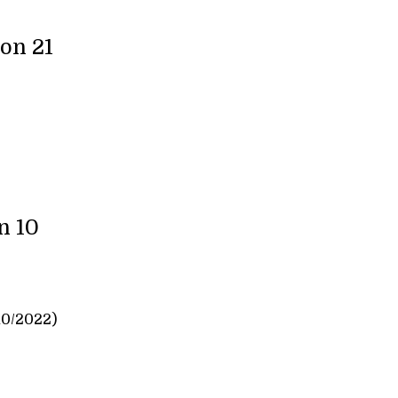
mon 21
n 10
10/2022)