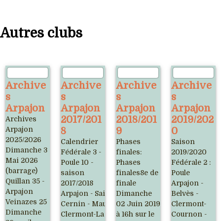
Autres clubs
Archive
Archive
Archive
Archive
s
s
s
s
Arpajon
Arpajon
Arpajon
Arpajon
2017/201
2018/201
2019/202
Archives
Arpajon
8
9
0
2025/2026
Calendrier
Phases
Saison
Dimanche 3
Fédérale 3 -
finales:
2019/2020
Mai 2026
Poule 10 -
Phases
Fédérale 2 :
(barrage)
saison
finales8e de
Poule
Quillan 35 -
2017/2018
finale
Arpajon -
Arpajon
Arpajon - Saint-
Dimanche
Belvès -
Veinazes 25
Cernin - Mauriac -
02 Juin 2019
Clermont-
Dimanche
Clermont-La
à 16h sur le
Cournon -