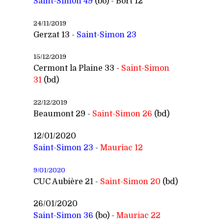
Saint-Simon 49
(bo) - Bort 12
24/11/2019
Gerzat 13 -
Saint-
Simon 23
15/12/2019
Cermont la Plaine 33 -
Saint-
Simon
31
(bd)
22/12/2019
Beaumont 29 -
Saint-
Simon 26
(bd)
12/01/2020
Saint-Simon 23
-
Mauriac 12
9/01/2020
CUC Aubière 21 -
Saint-
Simon 20
(bd)
26/01/2020
Saint-Simon 36
(bo) -
Mauriac 22