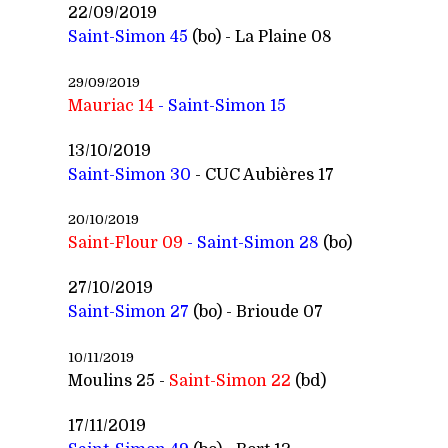
22/09/2019
Saint-Simon 45
(bo) - La Plaine 08
29/09/2019
Mauriac 14
- Saint-
Simon 15
13/10/2019
Saint-Simon 30
- CUC Aubières 17
20/10/2019
Saint-Flour 09
- Saint-
Simon 28
(bo)
27/10/2019
Saint-Simon 27
(bo) - Brioude 07
10/11/2019
Moulins 25 -
Saint-
Simon 22
(bd)
17/11/2019