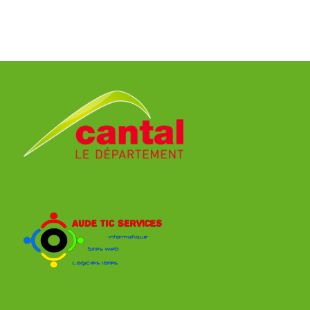
VANNES