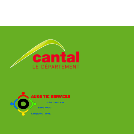
MASSY