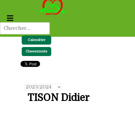
Calendrier
Classements
TISON Didier