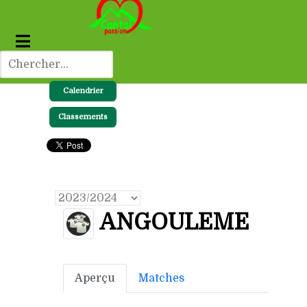
Calendrier
Classements
ANGOULEME
Aperçu
Matches