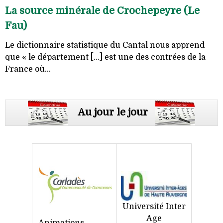
La source minérale de Crochepeyre (Le
Fau)
Le dictionnaire statistique du Cantal nous apprend
que « le département [...] est une des contrées de la
France où...
Au jour le jour
Université Inter
Age
Animations