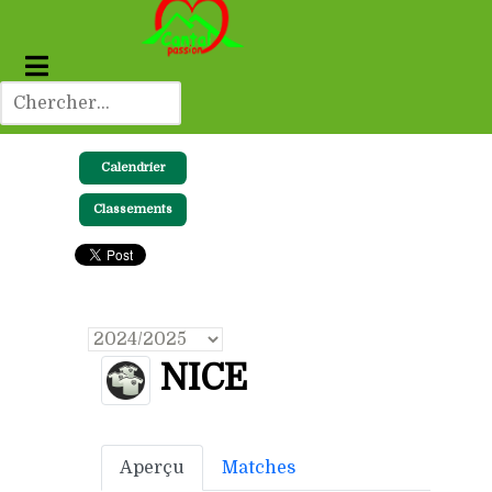
Calendrier
Classements
NICE
Aperçu
Matches