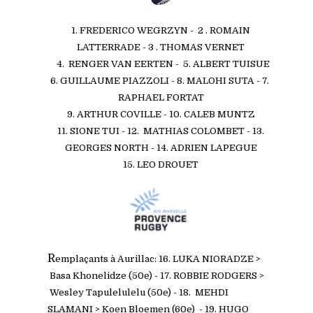
1. FREDERICO WEGRZYN - 2 . ROMAIN
LATTERRADE - 3 . THOMAS VERNET
4. RENGER VAN EERTEN - 5. ALBERT TUISUE
6. GUILLAUME PIAZZOLI - 8. MALOHI SUTA - 7.
RAPHAEL FORTAT
9. ARTHUR COVILLE - 10. CALEB MUNTZ
11. SIONE TUI - 12. MATHIAS COLOMBET - 13.
GEORGES NORTH - 14. ADRIEN LAPEGUE
15. LEO DROUET
R
emplaçants à Aurillac: 16. LUKA NIORADZE
>
Basa Khonelidze (50e) - 17. ROBBIE RODGERS >
Wesley Tapulelulelu (50e) - 18. MEHDI
SLAMANI > Koen Bloemen (60e) - 19. HUGO