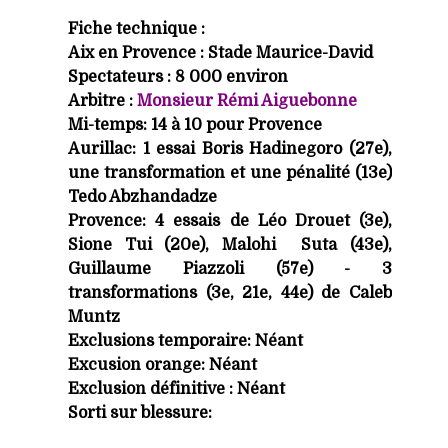
Fiche technique :
Aix en Provence : Stade Maurice-David
Spectateurs : 8 000 environ
Arbitre :
Monsieur Rémi Aiguebonne
Mi-temps: 14 à 10 pour Provence
Aurillac: 1 essai Boris Hadinegoro (27e),
une transformation et une pénalité (13e)
Tedo Abzhandadze
Provence: 4 essais de Léo Drouet (3e),
Sione Tui (20e), Malohi Suta (43e),
Guillaume Piazzoli (57e) - 3
transformations (3e, 21e, 44e) de Caleb
Muntz
Exclusions temporaire: Néant
Excusion orange: Néant
Exclusion définitive : Néant
Sorti sur blessure: