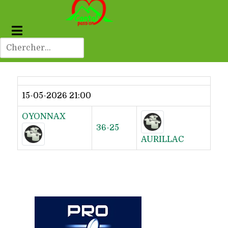
Dernier résultat
15-05-2026 21:00
OYONNAX
36-25
AURILLAC