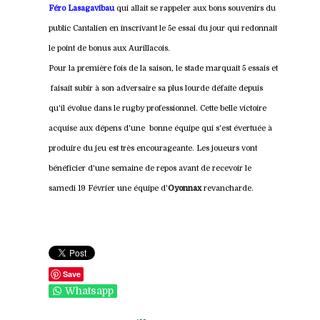
Féro Lasagavibau
qui allait se rappeler aux bons souvenirs du
public Cantalien en inscrivant le 5e essai du jour qui redonnait
le point de bonus aux Aurillacois.
Pour la première fois de la saison, le stade marquait 5 essais et
faisait subir à son adversaire sa plus lourde défaite depuis
qu'il évolue dans le rugby professionnel. Cette belle victoire
acquise aux dépens d'une bonne équipe qui s'est évertuée à
produire du jeu est très encourageante. Les joueurs vont
bénéficier d'une semaine de repos avant de recevoir le
samedi 19 Février une équipe d'
Oyonnax
revancharde.
Save
Whatsapp