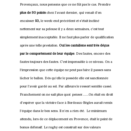
Provençaux, nous pensons que ce ne fût pas le cas. Prendre
plus de
30 points
chez l'avant dernier, qui venait d'en
encaisser
50,
le week-end précédent et s'était incliné
nettement sur sa pelouse il y a deux semaines, c'est tout
simplement inacceptable. Il ne faut plus parler de qualification
après une telle prestation.
Oui les cantaliens sont très déçus
par le comportement de leur équipe
. Des fautes, encore des
fautes toujours des fautes. C'est impensable à ce niveau. On a
l'impression que cette équipe ne peut pas faire 2 passes sans
lâcher le ballon. Dés qu'elle le possède elle est sanctionnée
pour l'avoir gardé au sol. Par ailleurs le ressort semble cassé.
Franchement on ne sait plus quoi penser.......On était en droit
d'espérer que la victoire face à Bordeaux-Bègles aurait remis
l'équipe dans le bon sens. Il n'en a rien été. Le minimum
attendu, lors de ce déplacement en Provence, était le point de
bonus défensif. Le rugby est construit sur des valeurs