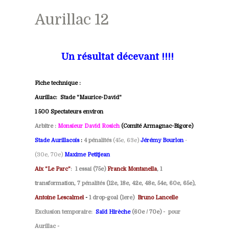
Aurillac 12
Un résultat décevant !!!!
Fiche technique :
Aurillac: Stade "Maurice-David"
1 500 Spectateurs environ
Arbitre :
Monsieur
David Rosich
(Comité Armagnac-Bigore)
Stade Aurillacois
:
4 pénalités
(45e, 63e)
Jérémy Bourlon
-
(30e, 70e)
Maxime Petitjean
Aix "Le Parc"
:
1 essai
(75e
)
Franck Montanella
, 1
transformation,
7 pénalités
(12e, 18e, 42e, 48e, 54e, 60e, 65e),
Antoine Lescalmel
-
1 drop-goal (1ere)
Bruno Lancelle
Exclusion temporaire:
Saïd Hirèche
(60e / 70e) -
pour
Aurillac
-