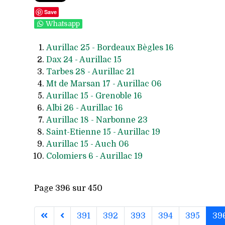
Save
Whatsapp
Aurillac 25 - Bordeaux Bègles 16
Dax 24 - Aurillac 15
Tarbes 28 - Aurillac 21
Mt de Marsan 17 - Aurillac 06
Aurillac 15 - Grenoble 16
Albi 26 - Aurillac 16
Aurillac 18 - Narbonne 23
Saint-Etienne 15 - Aurillac 19
Aurillac 15 - Auch 06
Colomiers 6 - Aurillac 19
Page 396 sur 450
391
392
393
394
395
39