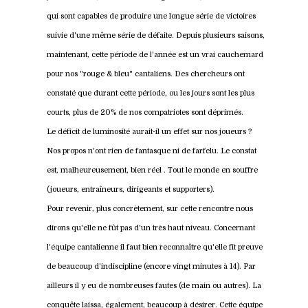
qui sont capables de produire une longue série de victoires
suivie d'une même série de défaite. Depuis plusieurs saisons,
maintenant, cette période de l'année est un vrai cauchemard
pour nos "rouge & bleu" cantaliens. Des chercheurs ont
constaté que durant cette période, ou les jours sont les plus
courts, plus de 20% de nos compatriotes sont déprimés.
Le déficit de luminosité aurait-il un effet sur nos joueurs ?
Nos propos n'ont rien de fantasque ni de farfelu. Le constat
est, malheureusement, bien réel . Tout le monde en souffre
(joueurs, entraîneurs, dirigeants et supporters).
Pour revenir, plus concrètement, sur cette rencontre nous
dirons qu'elle ne fût pas d'un très haut niveau. Concernant
l'équipe cantalienne il faut bien reconnaître qu'elle fit preuve
de beaucoup d'indiscipline (encore vingt minutes à 14). Par
ailleurs il y eu de nombreuses fautes (de main ou autres). La
conquête laissa, également, beaucoup à désirer. Cette équipe