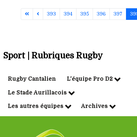
393
394
395
396
397
39
Sport | Rubriques Rugby
Rugby Cantalien
L'équipe Pro D2
Le Stade Aurillacois
Les autres équipes
Archives