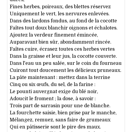
Fines herbes, poireaux, des blettes réservez
Uniquement le vert, les nervures enlevées.
Dans des lardons fondus, au fond de la cocotte
Faîtes tout doux blanchir oignons et échalotes.
Ajoutez la verdeur finement émincée,
Auparavant bien sûr, abondamment rincée.
Faîtes cuire, écrasez toutes ces herbes vertes
Dans la graisse et leur jus, la cocotte couverte.
Dans l'eau un peu salée, sur le coin du fourneau
Cuiront tout doucement les délicieux pruneaux.
La pâte maintenant : mettez dans la terrine
Cinq ou six œufs, du sel, de la farine :
Le pounti auvergnat exige du blé noir,
Adoucit le froment ; la dose, à savoir :
Trois part de sarrasin pour une de blanche.
La fourchette saisie, bien prise par le manche,
Mélangez, remuez, sans faire de grumeaux
Qui en pâtisserie sont le pire des maux.