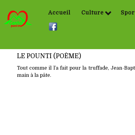
Accueil
Culture
Spor
LE POUNTI (POÈME)
Tout comme il l’a fait pour la truffade, Jean-Bap
main à la pâte.