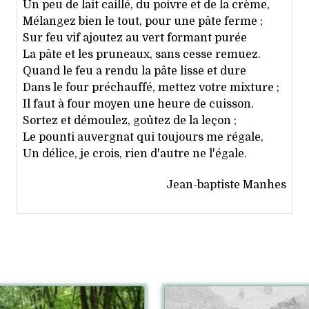
Un peu de lait caillé, du poivre et de la crème,
Mélangez bien le tout, pour une pâte ferme ;
Sur feu vif ajoutez au vert formant purée
La pâte et les pruneaux, sans cesse remuez.
Quand le feu a rendu la pâte lisse et dure
Dans le four préchauffé, mettez votre mixture ;
Il faut à four moyen une heure de cuisson.
Sortez et démoulez, goûtez de la leçon ;
Le pounti auvergnat qui toujours me régale,
Un délice, je crois, rien d'autre ne l'égale.
Jean-baptiste Manhes