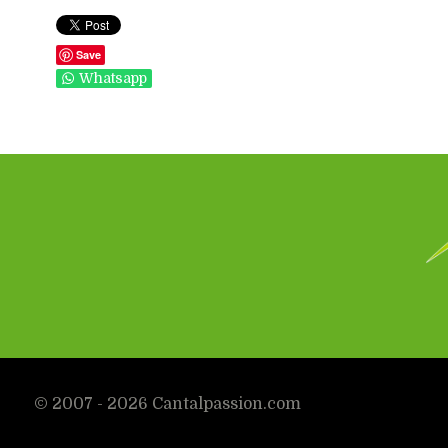
Save
Whatsapp
© 2007 - 2026 Cantalpassion.com