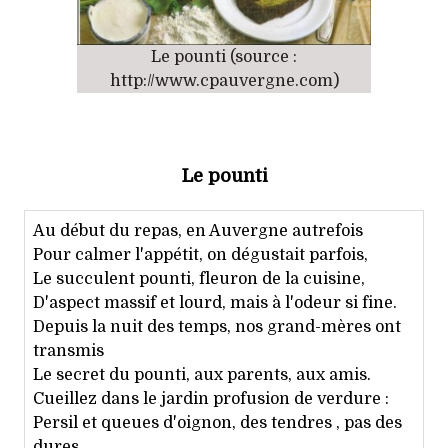
Le pounti (source :
http://www.cpauvergne.com)
Le pounti
Au début du repas, en Auvergne autrefois
Pour calmer l'appétit, on dégustait parfois,
Le succulent pounti, fleuron de la cuisine,
D'aspect massif et lourd, mais à l'odeur si fine.
Depuis la nuit des temps, nos grand-mères ont
transmis
Le secret du pounti, aux parents, aux amis.
Cueillez dans le jardin profusion de verdure :
Persil et queues d'oignon, des tendres , pas des
dures,