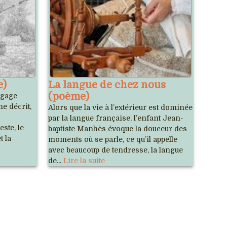
e)
La langue de chez nous
(poème)
ngage
me décrit,
Alors que la vie à l’extérieur est dominée
par la langue française, l’enfant Jean-
ste, le
baptiste Manhès évoque la douceur des
t la
moments où se parle, ce qu’il appelle
avec beaucoup de tendresse, la langue
de...
Lire la suite