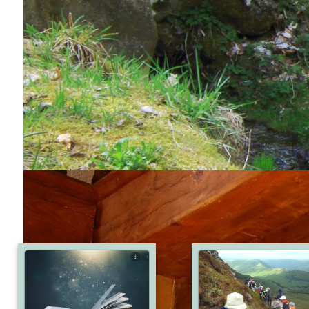
Agen - Provence
AGEN
commentaires
poster un commentaires