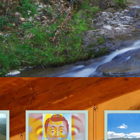
PROVENCE RUGBY
10
17