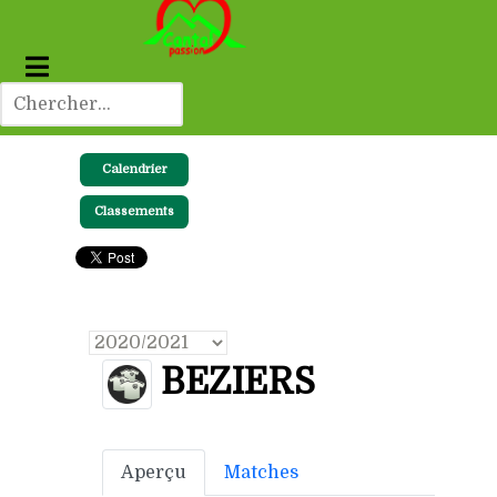
Calendrier
Classements
BEZIERS
Aperçu
Matches