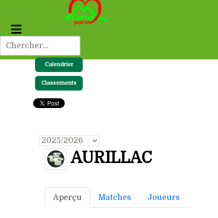
Calendrier
Classements
AURILLAC
Aperçu
Matches
Joueurs