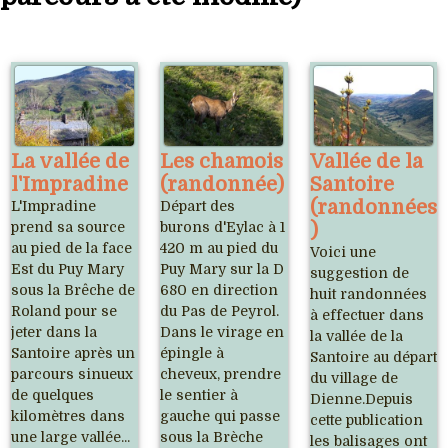
La vallée de
Les chamois
Vallée de la
l'Impradine
(randonnée)
Santoire
(randonnées
L'Impradine
Départ des
prend sa source
burons d'Eylac à 1
)
au pied de la face
420 m au pied du
Voici une
Est du Puy Mary
Puy Mary sur la D
suggestion de
sous la Brêche de
680 en direction
huit randonnées
Roland pour se
du Pas de Peyrol.
à effectuer dans
jeter dans la
Dans le virage en
la vallée de la
Santoire après un
épingle à
Santoire au départ
parcours sinueux
cheveux, prendre
du village de
de quelques
le sentier à
Dienne.Depuis
kilomètres dans
gauche qui passe
cette publication
une large vallée...
sous la Brèche
les balisages ont