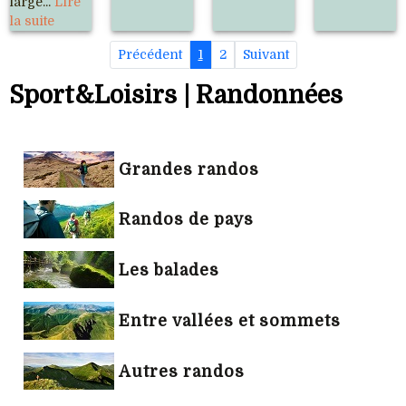
large...
Lire
la suite
Précédent
1
2
Suivant
Sport&Loisirs | Randonnées
Grandes randos
Randos de pays
Les balades
Entre vallées et sommets
Autres randos