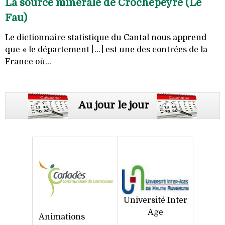
La source minérale de Crochepeyre (Le
Fau)
Le dictionnaire statistique du Cantal nous apprend
que « le département [...] est une des contrées de la
France où...
Au jour le jour
Université Inter
Age
Animations