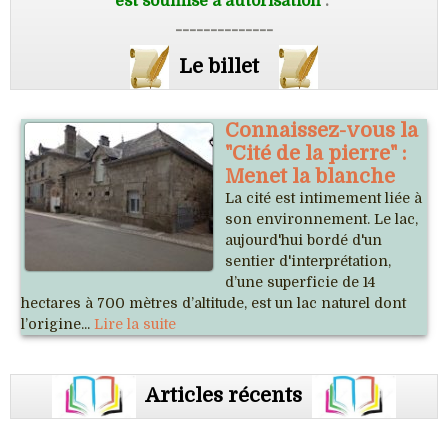
est soumise à autorisation
.
--------------
Le billet
Connaissez-vous la
"Cité de la pierre" :
Menet la blanche
La cité est intimement liée à
son environnement. Le lac,
aujourd'hui bordé d'un
sentier d'interprétation,
d’une superficie de 14
hectares à 700 mètres d’altitude, est un lac naturel dont
l’origine...
Lire la suite
Articles récents