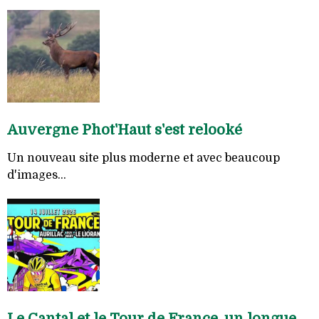
Auvergne Phot'Haut s'est relooké
Un nouveau site plus moderne et avec beaucoup
d'images...
Le Cantal et le Tour de France, un longue