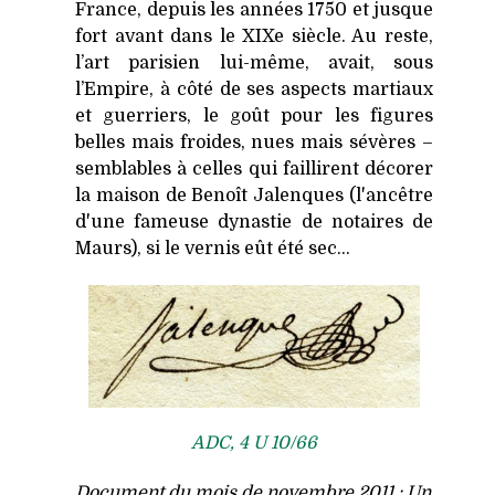
France, depuis les années 1750 et jusque
fort avant dans le XIXe siècle. Au reste,
l’art parisien lui-même, avait, sous
l’Empire, à côté de ses aspects martiaux
et guerriers, le goût pour les figures
belles mais froides, nues mais sévères –
semblables à celles qui faillirent décorer
la maison de Benoît Jalenques (l'ancêtre
d'une fameuse dynastie de notaires de
Maurs), si le vernis eût été sec…
ADC, 4 U 10/66
Document du mois de novembre 2011 : Un