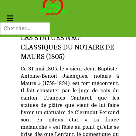
LES STATUES NÉO-
CLASSIQUES DU NOTAIRE DE
MAURS (1805)
Ce 31 mai 1805, le « sieur Jean-Baptiste-
Antoine-Benoît Jalenques, notaire à
Maurs » (1758-1834), est fort mécontent.
Il fait constater par le juge de paix du
canton, François Cantarel, que les
statues de plâtre que vient de lui faire
livrer un statuaire de Clermont-Ferrand
sont en piteux état. « La douce
mélancolie » est fêlée au point qu’elle se
brise dès que Lenfant, le domestique du