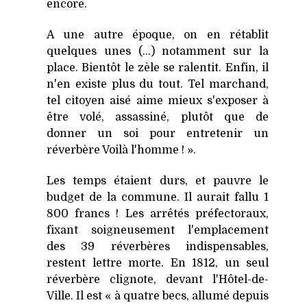
encore.
A une autre époque, on en rétablit
quelques ­unes (...) notamment sur la
place. Bientôt le zèle se ralentit. Enfin, il
n'en existe plus du tout. Tel marchand,
tel citoyen aisé aime mieux s'exposer à
être volé, assassiné, plutôt que de
donner un soi pour entretenir un
réverbère Voilà l'homme ! ».
Les temps étaient durs, et pauvre le
budget de la commune. Il aurait fallu 1
800 francs ! Les arrêtés préfectoraux,
fixant soigneusement l'emplacement
des 39 réverbères indispensables,
restent lettre morte. En 1812, un seul
réverbère clignote, devant l'Hôtel-de-
Ville. Il est « à quatre becs, allumé depuis