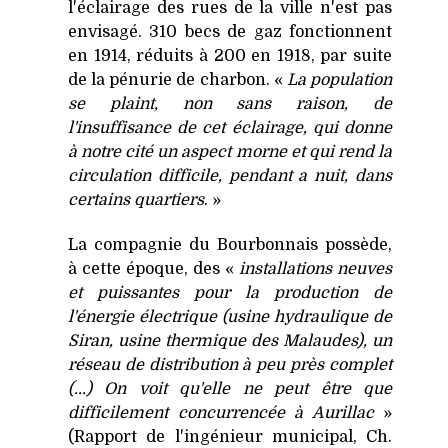
l'éclairage des rues de la ville n'est pas
envisagé. 310 becs de gaz fonctionnent
en 1914, réduits à 200 en 1918, par suite
de la pénurie de charbon. «
La population
se plaint, non sans raison, de
l'insuffisance de cet éclairage, qui donne
à notre cité un aspect morne et qui rend la
circulation difficile, pendant a nuit, dans
certains quartiers
. »
La compagnie du Bourbonnais possède,
à cette époque, des «
installations neuves
et puissantes pour la production de
l'énergie électrique (usine hydraulique de
Siran, usine thermique des Malaudes), un
réseau de distribution à peu près complet
(...) On voit qu'elle ne peut être que
difficilement concurrencée à Aurillac
»
(Rapport de l'ingénieur municipal, Ch.