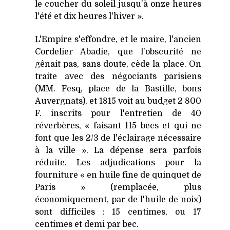
le coucher du soleil jusqu'à onze heures
l'été et dix heures l'hiver ».
L'Empire s'effondre, et le maire, l'ancien
Cordelier Abadie, que l'obscurité ne
gênait pas, sans doute, cède la place. On
traite avec des négociants parisiens
(MM. Fesq, place de la Bastille, bons
Auvergnats), et 1815 voit au budget 2 800
F. inscrits pour l'entretien de 40
réverbères, « faisant 115 becs et qui ne
font que les 2/3 de l'éclairage nécessaire
à la ville ». La dépense sera parfois
réduite. Les adjudications pour la
fourniture « en huile fine de quinquet de
Paris » (remplacée, plus
économiquement, par de l'huile de noix)
sont difficiles : 15 centimes, ou 17
centimes et demi par bec.