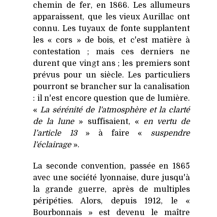
chemin de fer, en 1866. Les allumeurs
apparaissent, que les vieux Aurillac ont
connu. Les tuyaux de fonte supplantent
les « cors » de bois, et c'est matière à
contestation ; mais ces derniers ne
durent que vingt ans ; les premiers sont
prévus pour un siècle. Les particuliers
pourront se brancher sur la canalisation
: il n'est encore question que de lumière.
«
La sérénité de l'atmosphère et la clarté
de la lune
» suffisaient, «
en vertu de
l’article 13
» à faire «
suspendre
l'éclairage
».
La seconde convention, passée en 1865
avec une société lyonnaise, dure jusqu'à
la grande guerre, après de multiples
péripéties. Alors, depuis 1912, le «
Bourbonnais » est devenu le maître