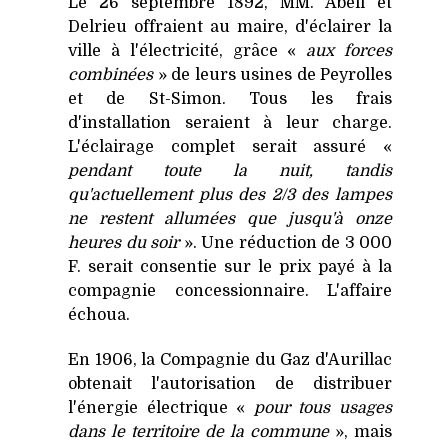
Le 26 septembre 1892, MM. Abeil et
Delrieu offraient au maire, d'éclairer la
ville à l'électricité, grâce «
aux forces
combinées
» de leurs usines de Peyrolles
et de St-Simon. Tous les frais
d'installation seraient à leur charge.
L'éclairage complet serait assuré «
pendant toute la nuit, tandis
qu'actuellement plus des 2/3 des lampes
ne restent allumées que jusqu'à onze
heures du soir
». Une réduction de 3 000
F. serait consentie sur le prix payé à la
compagnie concessionnaire. L'affaire
échoua.
En 1906, la Compagnie du Gaz d'Aurillac
obtenait l'autorisation de distribuer
l'énergie électrique «
pour tous usages
dans le territoire de la commune
», mais