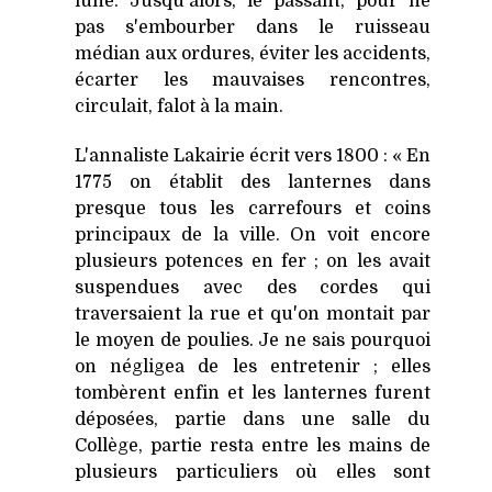
lune. Jusqu'alors, le passant, pour ne
pas s'embourber dans le ruisseau
médian aux ordures, éviter les accidents,
écarter les mauvaises rencontres,
circulait, falot à la main.
L'annaliste Lakairie écrit vers 1800 : « En
1775 on établit des lanternes dans
presque tous les carrefours et coins
principaux de la ville. On voit encore
plusieurs potences en fer ; on les avait
suspendues avec des cordes qui
traversaient la rue et qu'on montait par
le moyen de poulies. Je ne sais pourquoi
on négligea de les entretenir ; elles
tombèrent enfin et les lanternes furent
déposées, partie dans une salle du
Collège, partie resta entre les mains de
plusieurs particuliers où elles sont