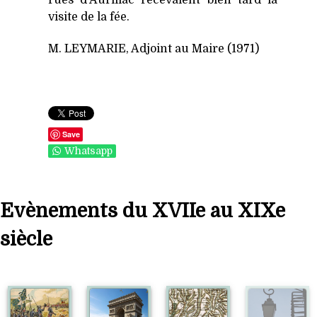
rues d'Aurillac recevaient bien tard la
visite de la fée.
M. LEYMARIE, Adjoint au Maire (1971)
Save
Whatsapp
Evènements du XVIIe au XIXe
siècle