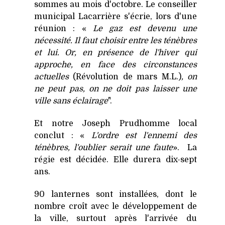
sommes au mois d'octobre. Le conseiller
municipal Lacarrière s'écrie, lors d'une
réunion : «
Le gaz est devenu une
nécessité. Il faut choisir entre les ténèbres
et lui. Or, en présence de l'hiver qui
approche, en face des circonstances
actuelles
(Révolution de mars M.L.)
, on
ne peut pas, on ne doit pas laisser une
ville sans éclairage
".
Et notre Joseph Prudhomme local
conclut : «
L'ordre est l'ennemi des
ténèbres, l'oublier serait une faute
». La
régie est décidée. Elle durera dix-sept
ans.
90 lanternes sont installées, dont le
nombre croît avec le développement de
la ville, surtout après l'arrivée du