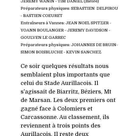
JE
REMY WANIN - TIM DANIEL (mêlée)
Préparateurs physiques: SEBASTIEN DELPIROU
- BASTIEN COEURET
Entraîneurs à Vannes: JEAN NOEL SPITZER -
YOANN BOULANGER - JEREMY DAVIDSON -
GOULVEN LE GARREC
Préparateurs physiques: JOHANNES DE BRUIN-
SIMON BOISBLUCHE - KEVIN SANCHEZ
Ce soir quelques résultats nous
semblaient plus importants que
celui du Stade Aurillacois. Il
s'agissait de Biarritz, Béziers, Mt
de Marsan. Les deux premiers ont
gagné face à Colomiers et
Carcassonne. Au classement, ils
reviennent à trois points des
Aurillacois. Il reste deux