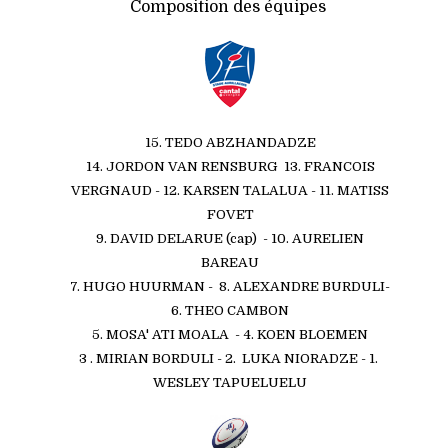
Composition des équipes
15.
TEDO ABZHANDADZE
14.
JORDON VAN RENSBURG
13. FRANCOIS
VERGNAUD - 12. KARSEN TALALUA - 11. MATISS
FOVET
9. DAVID DELARUE (cap) - 10.
AURELIEN
BAREAU
7. HUGO HUURMAN - 8. ALEXANDRE BURDULI
-
6.
THEO CAMBON
5. MOSA' ATI MOALA - 4. KOEN BLOEMEN
3 . MIRIAN BORDULI - 2. LUKA NIORADZE - 1.
WESLEY TAPUELUELU