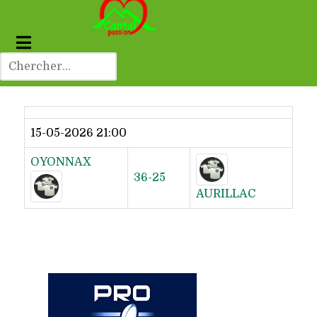
Dernier résultat
15-05-2026 21:00
OYONNAX
36-25
AURILLAC