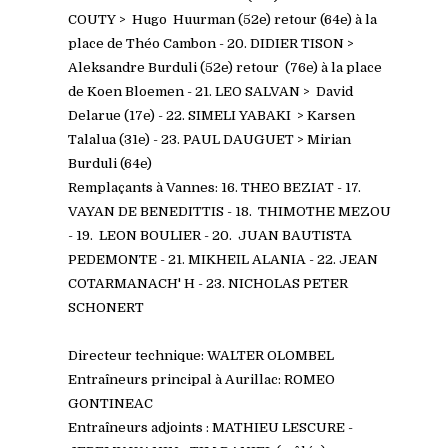
COUTY > Hugo Huurman (52e) retour (64e) à la
place de Théo Cambon - 20. DIDIER TISON >
Aleksandre Burduli (52e) retour (76e) à la place
de Koen Bloemen - 21. LEO SALVAN > David
Delarue (17e) - 22. SIMELI YABAKI > Karsen
Talalua (31e) - 23. PAUL DAUGUET > Mirian
Burduli (64e)
Remplaçants à Vannes:
16. THEO BEZIAT - 17.
VAYAN DE BENEDITTIS - 18. THIMOTHE MEZOU
- 19. LEON BOULIER - 20. JUAN BAUTISTA
PEDEMONTE - 21. MIKHEIL ALANIA - 22. JEAN
COTARMANACH' H - 23. NICHOLAS PETER
SCHONERT
Directeur technique: WALTER OLOMBEL
Entraîneurs principal à Aurillac:
ROMEO
GONTINEAC
Entraîneurs adjoints : MATHIEU LESCURE -