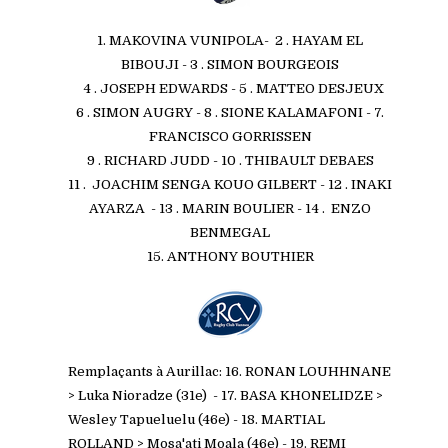
1. MAKOVINA VUNIPOLA- 2 . HAYAM EL
BIBOUJI - 3 . SIMON BOURGEOIS
4 . JOSEPH EDWARDS - 5 . MATTEO DESJEUX
6 . SIMON AUGRY - 8 . SIONE KALAMAFONI - 7.
FRANCISCO GORRISSEN
9 . RICHARD JUDD - 10 . THIBAULT DEBAES
11 . JOACHIM SENGA KOUO GILBERT - 12 . INAKI
AYARZA - 13 . MARIN BOULIER - 14 . ENZO
BENMEGAL
15. ANTHONY BOUTHIER
Remplaçants à Aurillac: 16. RONAN LOUHHNANE
> Luka Nioradze (31e) - 17. BASA KHONELIDZE >
Wesley Tapueluelu (46e) - 18. MARTIAL
ROLLAND > Mosa'ati Moala (46e) - 19. REMI