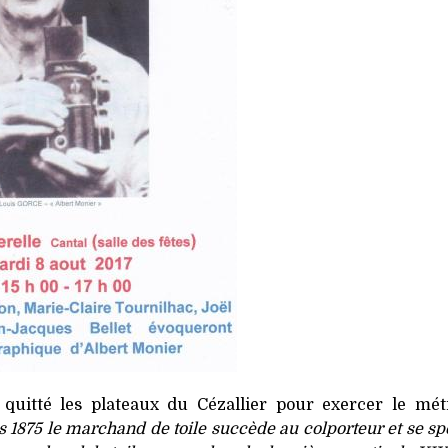
t quitté les plateaux du Cézallier pour exercer le mé
 1875 le marchand de toile succède au colporteur et se sp