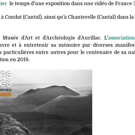
nier
le temps d'une exposition dans une vidéo de France 3
 Condat (Cantal), ainsi qu’à Chanterelle (Cantal) dans la 
Musée d’Art et d’Archéologie d’Aurillac. L'
association
vre et à entretenir sa mémoire par diverses manifest
s particulières entre autres pour le centenaire de sa na
tion en 2018.