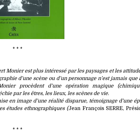
* * *
Monier est plus intéressé par les paysages et les attitud
tographie d’une scène ou d’un personnage n’est jamais que l
t Monier procèdent d’une opération magique (chimiq
chie par les êtres, les lieux, les scènes de vie.
ise en image d’une réalité disparue, témoignage d’une ép
des études ethnographiques (
Jean François SERRE, Prési
* * *