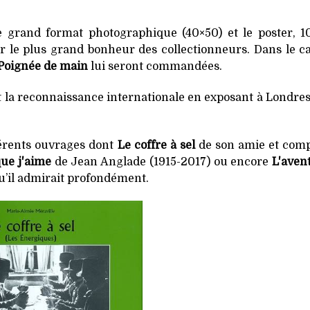
le grand format photographique (40×50) et le poster, 
r le plus grand bonheur des collectionneurs. Dans le c
Poignée de main
lui seront commandées.
 la reconnaissance internationale en exposant à Londres
férents ouvrages dont
Le coffre à sel
de son amie et comp
ue j'aime
de Jean Anglade (1915-2017) ou encore
L'aven
u’il admirait profondément.