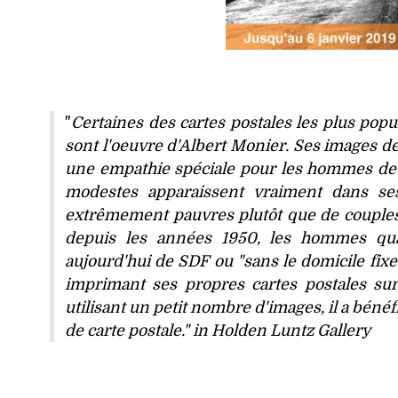
"
Certaines des cartes postales les plus pop
sont l'oeuvre d'Albert Monier. Ses images de
une empathie spéciale pour les hommes de l
modestes apparaissent vraiment dans ses
extrêmement pauvres plutôt que de couples f
depuis les années 1950, les hommes quali
aujourd'hui de SDF ou "sans le domicile fixe
imprimant ses propres cartes postales su
utilisant un petit nombre d'images, il a béné
de carte postale." in Holden Luntz Gallery