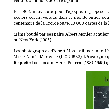
vendus 2 millions de cartes par an.
En 1963, nouveauté pour l’époque, il propose 
posters seront vendus dans le monde entier pou
centenaire de la Croix Rouge, 10 000 cartes de la
Même boudé par ses pairs, Albert Monier acquiert
ou New-York (1965).
Les photographies d’Albert Monier illustrent dif
Marie-Aimée Méraville (1902-1963),
L'Auvergne q
Roquefort
de son ami Henri Pourrat (1887-1959) q