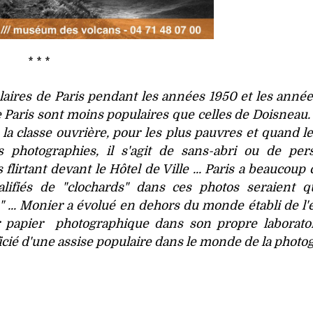
* * *
ulaires de Paris pendant les années 1950 et les anné
 Paris sont moins populaires que celles de Doisneau. I
a classe ouvrière, pour les plus pauvres et quand l
 photographies, il s'agit de sans-abri ou de per
lirtant devant le Hôtel de Ville ... Paris a beaucoup
fiés de "clochards" dans ces photos seraient qua
" ... Monier a évolué en dehors du monde établi de l'é
r papier photographique dans son propre laborato
ficié d'une assise populaire dans le monde de la photo