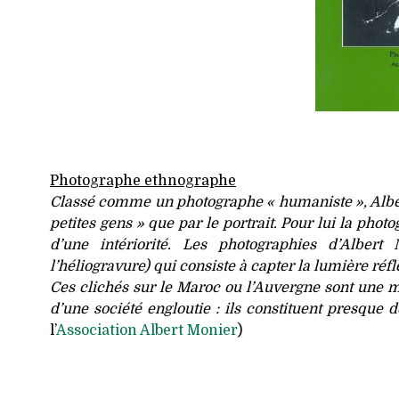
Photographe ethnographe
Classé comme un photographe « humaniste », Albert 
petites gens » que par le portrait. Pour lui la pho
d’une intériorité. Les photographies d’Alber
l’héliogravure) qui consiste à capter la lumière réflé
Ces clichés sur le Maroc ou l’Auvergne sont une m
d’une société engloutie : ils constituent presque 
l’
Association Albert Monier
)