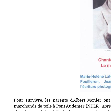
Pour survivre, les parents d’Albert Monier on
marchands de toile à Pont Audemer (NDLR :
après