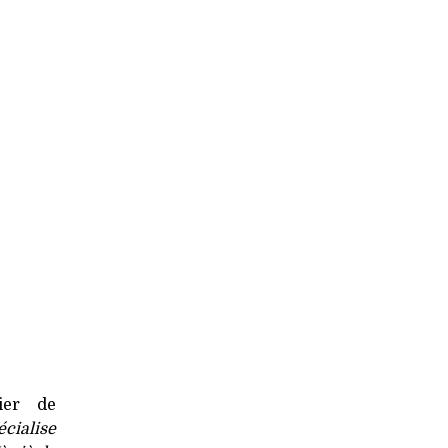
tier de
écialise