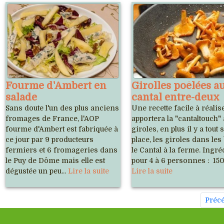
Fourme d'Ambert en
Girolles poêlées a
salade
cantal entre-deux
Sans doute l'un des plus anciens
Une recette facile à réalis
fromages de France, l'AOP
apportera la "cantaltouch"
fourme d'Ambert est fabriquée à
giroles, en plus il y a tout 
ce jour par 9 producteurs
place, les giroles dans les 
fermiers et 6 fromageries dans
le Cantal à la ferme. Ingré
le Puy de Dôme mais elle est
pour 4 à 6 personnes : 150 
dégustée un peu...
Lire la suite
Lire la suite
Préc