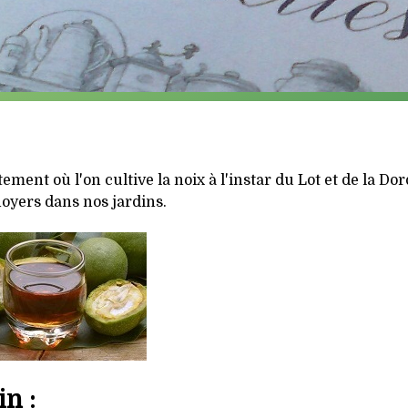
ment où l'on cultive la noix à l'instar du Lot et de la Do
noyers dans nos jardins.
in :