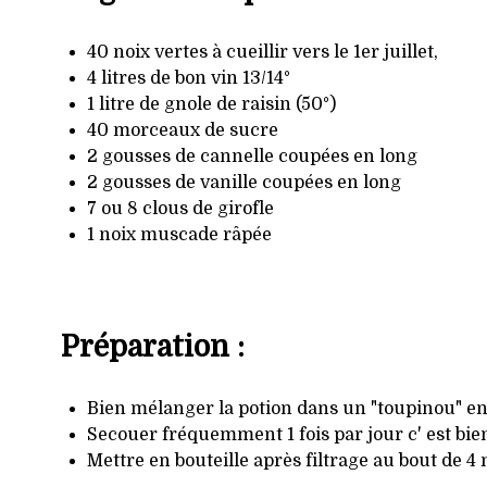
40 noix vertes à cueillir vers le 1er juillet,
4 litres de bon vin 13/14°
1 litre de gnole de raisin (50°)
40 morceaux de sucre
2 gousses de cannelle coupées en long
2 gousses de vanille coupées en long
7 ou 8 clous de girofle
1 noix muscade râpée
Préparation :
Bien mélanger la potion dans un "toupinou" e
Secouer fréquemment 1 fois par jour c' est bie
Mettre en bouteille après filtrage au bout de 4