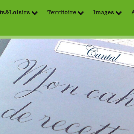
ts&Loisirs
Territoire
Images