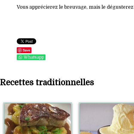
Vous apprécierez le breuvage, mais le dégusterez
Save
Whatsapp
Recettes traditionnelles