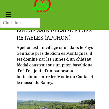
EGLISE SAINT-BLAISE ET SES
RETABLES (APCHON)
Apchon est un village situé dans le Pays
Gentiane près de Riom es Montagnes, il
est dominé par les ruines d'un château
féodal construit sur un piton basaltique
d'où l'on jouit d'un panorama
fantastique entre les Monts du Cantal et
le massif du Sancy.