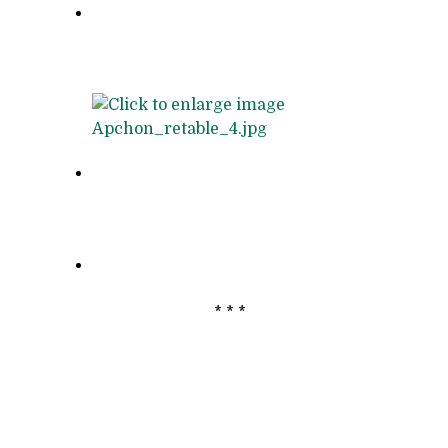
* * *