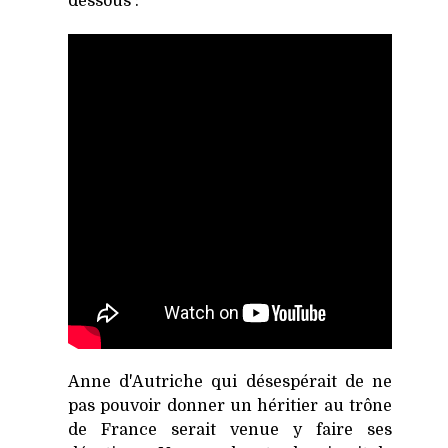
dessous :
Anne d'Autriche qui désespérait de ne
pas pouvoir donner un héritier au trône
de France serait venue y faire ses