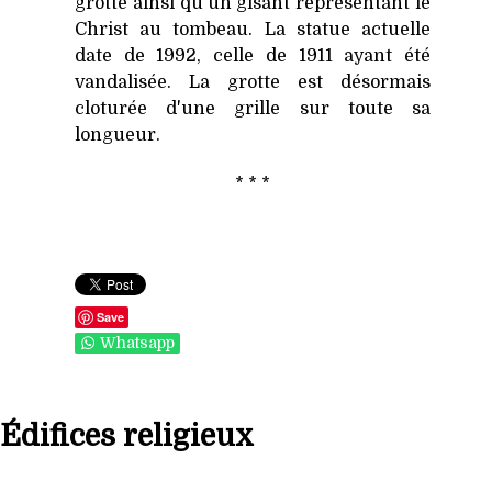
grotte ainsi qu'un gisant représentant le
Christ au tombeau. La statue actuelle
date de 1992, celle de 1911 ayant été
vandalisée. La grotte est désormais
cloturée d'une grille sur toute sa
longueur.
* * *
Save
Whatsapp
Édifices religieux