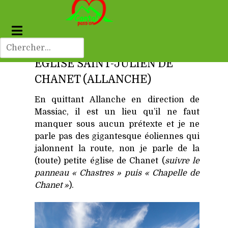
EGLISE SAINT-JULIEN DE
CHANET (ALLANCHE)
En quittant Allanche en direction de
Massiac, il est un lieu qu’il ne faut
manquer sous aucun prétexte et je ne
parle pas des gigantesque éoliennes qui
jalonnent la route, non je parle de la
(toute) petite église de Chanet (
suivre le
panneau « Chastres » puis « Chapelle de
Chanet »
).