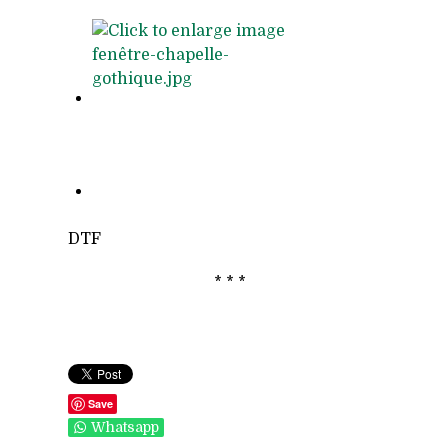
DTF
* * *
Save
Whatsapp