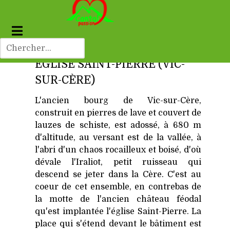
EGLISE SAINT-PIERRE (VIC-
SUR-CÈRE)
L'ancien bourg de Vic-sur-Cère,
construit en pierres de lave et couvert de
lauzes de schiste, est adossé, à 680 m
d'altitude, au versant est de la vallée, à
l'abri d'un chaos rocailleux et boisé, d'où
dévale l'Iraliot, petit ruisseau qui
descend se jeter dans la Cère. C'est au
coeur de cet ensemble, en contrebas de
la motte de l'ancien château féodal
qu'est implantée l'église Saint-Pierre. La
place qui s'étend devant le bâtiment est