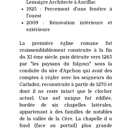
Lemaigre Architecte à Aurillac
1925 : Percement d'une fenêtre à
l'ouest
2009 : Rénovation intérieure et
extérieure
La première église romane fut
vraissemblablement construite à la fin
du XI éme siècle, puis détruite vers 1265
par "les paysans du falgoux" sous la
conduite du sire d'Apchon qui avait des
comptes à régler avec les seigneurs du
Carladez, reconstruite à partir de 1270 et
dont il ne reste intact que le clocher
actuel. Une nef unique fut édifiée,
bordée de six chapelles latérales,
appartenant à des familles de notables
de la vallée de la Cère. La chapelle d u
fond (face au portail) plus grande