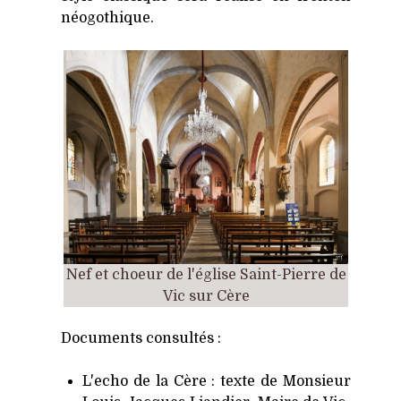
néogothique.
Nef et choeur de l'église Saint-Pierre de
Vic sur Cère
Documents consultés :
L'echo de la Cère : texte de Monsieur