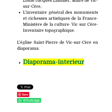
Louis-Jacques Liandier, Maire de Vic-
sur-Cère,
L'inventaire général des monuments
et richesses artistiques de la France-
Ministère de la culture- Vic sur Cère-
Inventaire topographique.
L'église Saint-Pierre de Vic-sur-Cère en
diaporama:
Diaporama-interieur
Save
Whatsapp